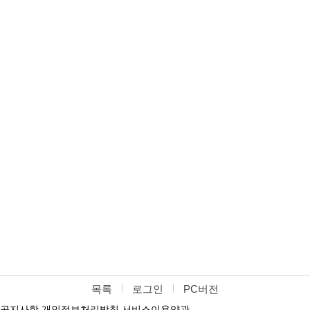
목록
로그인
PC버전
공지사항
개인정보처리방침
서비스이용약관