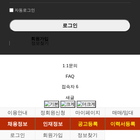
인
자동로그인
회원가입
정보찾기
1:1문의
FAQ
접속자
6
새글
이용안내
정회원신청
마이페이지
매매/임대
채용정보
인재정보
공고등록
이력서등록
로그인
회원가입
정보찾기