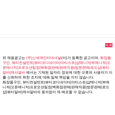
목록
위 채용광고는
(주)신세계인터내셔날
(이)가 등록한 공고이며,
화장품
구인, 뷰티컨설턴트|뷰티코디네이터|아티스트|샵매니저|부매니져|오
픈매니저|프로모션팀장|백화점판매|판매직원|방문판매|로드샵|뷰티
알바|캐셔알바
에서는 기재된 일자리 정보에 대한 오류와 사용자가 이
를 신뢰하여 취한 조치에 대해 일체 책임을 지지 않습니다.
화장품구인, 뷰티컨설턴트|뷰티코디네이터|아티스트|샵매니저|부매
니져|오픈매니저|프로모션팀장|백화점판매|판매직원|방문판매|로드
샵|뷰티알바|캐셔알바의 동의없이 재 배포할 수 없습니다.