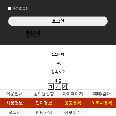
인
자동로그인
회원가입
정보찾기
1:1문의
FAQ
접속자
2
새글
이용안내
정회원신청
마이페이지
매매/임대
채용정보
인재정보
공고등록
이력서등록
로그인
회원가입
정보찾기