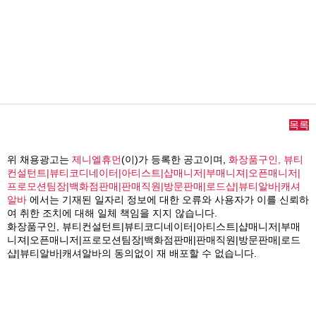
목록
위 채용광고는
제니엘휴먼
(이)가 등록한 공고이며,
화장품구인, 뷰티
컨설턴트|뷰티코디네이터|아티스트|샵매니저|부매니져|오픈매니저|
프로모션팀장|백화점판매|판매직원|방문판매|로드샵|뷰티알바|캐셔
알바
에서는 기재된 일자리 정보에 대한 오류와 사용자가 이를 신뢰하
여 취한 조치에 대해 일체 책임을 지지 않습니다.
화장품구인, 뷰티컨설턴트|뷰티코디네이터|아티스트|샵매니저|부매
니져|오픈매니저|프로모션팀장|백화점판매|판매직원|방문판매|로드
샵|뷰티알바|캐셔알바의 동의없이 재 배포할 수 없습니다.