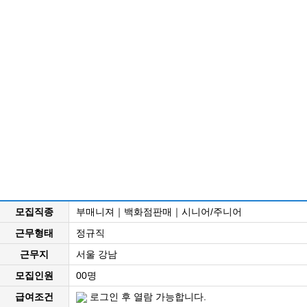
모집직종
부매니져｜백화점판매｜시니어/주니어
근무형태
정규직
근무지
서울 강남
모집인원
00명
급여조건
로그인 후 열람 가능합니다.