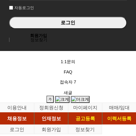
자동로그인
회원가입
정보찾기
1:1문의
FAQ
접속자
7
새글
이용안내
정회원신청
마이페이지
매매/임대
채용정보
인재정보
공고등록
이력서등록
로그인
회원가입
정보찾기