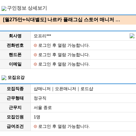
구인정보 상세보기
[월275만+식대별도] 나르카 플래그십 스토어 매니저 …
회사명
모프리***
전화번호
로그인 후 열람 가능합니다.
핸드폰
로그인 후 열람 가능합니다.
이메일
로그인 후 열람 가능합니다.
모집요강
모집직종
샵매니저｜오픈매니저｜로드샵
근무형태
정규직
근무지
서울 종로
모집인원
1명
급여조건
로그인 후 열람 가능합니다.