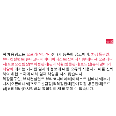
목록
위 채용광고는
모프리(MOPRI)
(이)가 등록한 공고이며,
화장품구인,
뷰티컨설턴트|뷰티코디네이터|아티스트|샵매니저|부매니져|오픈매니
저|프로모션팀장|백화점판매|판매직원|방문판매|로드샵|뷰티알바|캐
셔알바
에서는 기재된 일자리 정보에 대한 오류와 사용자가 이를 신뢰
하여 취한 조치에 대해 일체 책임을 지지 않습니다.
화장품구인, 뷰티컨설턴트|뷰티코디네이터|아티스트|샵매니저|부매
니져|오픈매니저|프로모션팀장|백화점판매|판매직원|방문판매|로드
샵|뷰티알바|캐셔알바의 동의없이 재 배포할 수 없습니다.