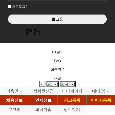
자동로그인
회원가입
정보찾기
1:1문의
FAQ
접속자
4
새글
이용안내
정회원신청
마이페이지
매매/임대
채용정보
인재정보
공고등록
이력서등록
로그인
회원가입
정보찾기