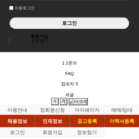
자동로그인
회원가입
정보찾기
1:1문의
FAQ
접속자
3
새글
이용안내
정회원신청
마이페이지
매매/임대
채용정보
인재정보
공고등록
이력서등록
로그인
회원가입
정보찾기