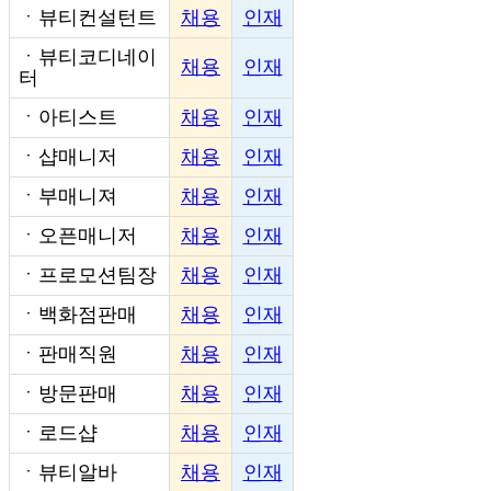
ㆍ
뷰티컨설턴트
채용
인재
ㆍ
뷰티코디네이
채용
인재
터
ㆍ
아티스트
채용
인재
ㆍ
샵매니저
채용
인재
ㆍ
부매니져
채용
인재
ㆍ
오픈매니저
채용
인재
ㆍ
프로모션팀장
채용
인재
ㆍ
백화점판매
채용
인재
ㆍ
판매직원
채용
인재
ㆍ
방문판매
채용
인재
ㆍ
로드샵
채용
인재
ㆍ
뷰티알바
채용
인재