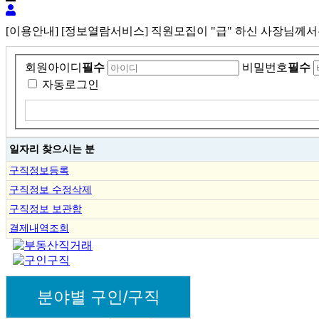
[이용안내] [정보열람서비스] 직원모집이 "급" 하신 사장님께
회원아이디
필수
비밀번호
필수
자동로그인
일자리 찾으시는 분
구직정보등록
구직정보 수정삭제
구직정보 보관함
결제내역조회
분야별 구인/구직