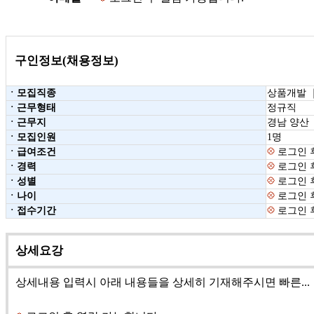
구인정보(채용정보)
ㆍ모집직종
상품개발 
ㆍ근무형태
정규직
ㆍ근무지
경남 양산
ㆍ모집인원
1명
ㆍ급여조건
로그인 
ㆍ경력
로그인 
ㆍ성별
로그인 
ㆍ나이
로그인 
ㆍ접수기간
로그인 
상세요강
상세내용 입력시 아래 내용들을 상세히 기재해주시면 빠른...