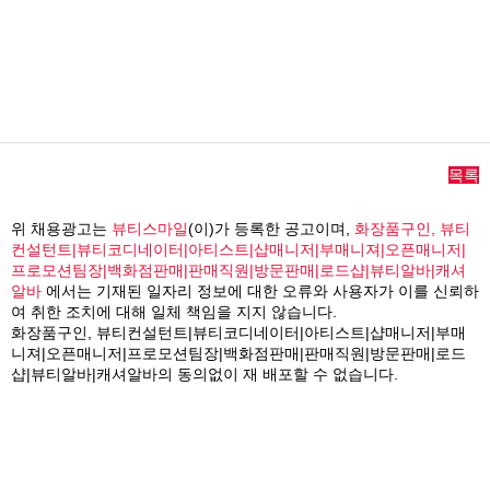
목록
위 채용광고는
뷰티스마일
(이)가 등록한 공고이며,
화장품구인, 뷰티
컨설턴트|뷰티코디네이터|아티스트|샵매니저|부매니져|오픈매니저|
프로모션팀장|백화점판매|판매직원|방문판매|로드샵|뷰티알바|캐셔
알바
에서는 기재된 일자리 정보에 대한 오류와 사용자가 이를 신뢰하
여 취한 조치에 대해 일체 책임을 지지 않습니다.
화장품구인, 뷰티컨설턴트|뷰티코디네이터|아티스트|샵매니저|부매
니져|오픈매니저|프로모션팀장|백화점판매|판매직원|방문판매|로드
샵|뷰티알바|캐셔알바의 동의없이 재 배포할 수 없습니다.