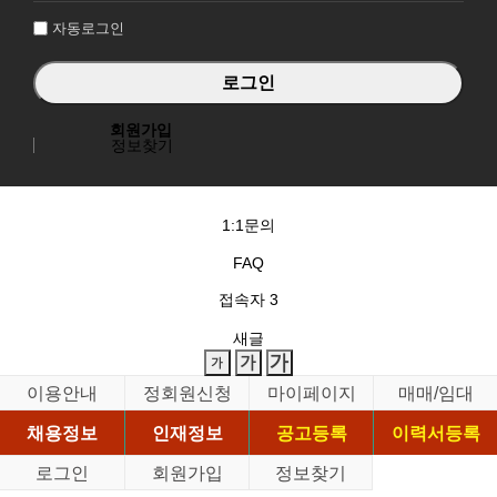
자동로그인
회원가입
정보찾기
1:1문의
FAQ
접속자
3
새글
이용안내
정회원신청
마이페이지
매매/임대
채용정보
인재정보
공고등록
이력서등록
로그인
회원가입
정보찾기