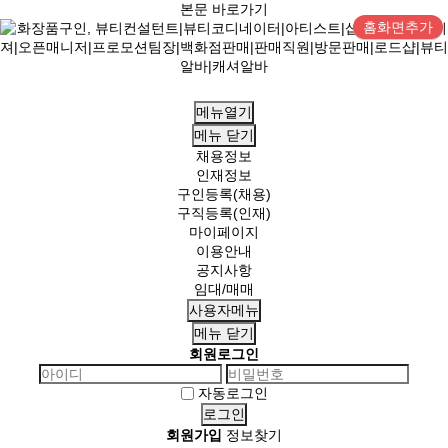
본문 바로가기
홈화면추가
메뉴열기
메뉴
닫기
채용정보
인재정보
구인등록(채용)
구직등록(인재)
마이페이지
이용안내
공지사항
임대/매매
사용자메뉴
메뉴
닫기
회원로그인
자동로그인
회원가입
정보찾기