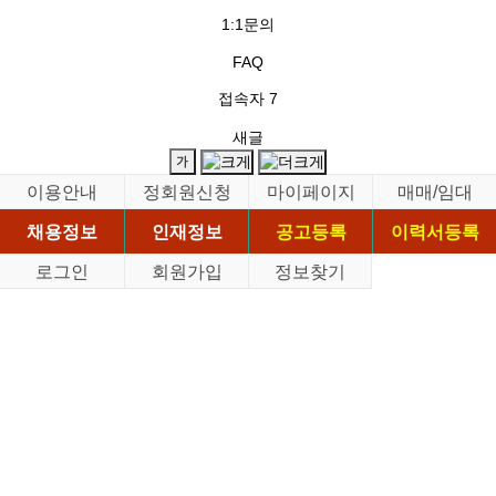
1:1문의
FAQ
접속자
7
새글
이용안내
정회원신청
마이페이지
매매/임대
채용정보
인재정보
공고등록
이력서등록
로그인
회원가입
정보찾기