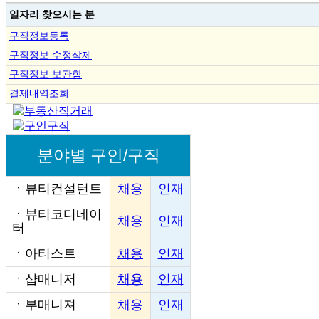
일자리 찾으시는 분
구직정보등록
구직정보 수정삭제
구직정보 보관함
결제내역조회
분야별 구인/구직
ㆍ
뷰티컨설턴트
채용
인재
ㆍ
뷰티코디네이
채용
인재
터
ㆍ
아티스트
채용
인재
ㆍ
샵매니저
채용
인재
ㆍ
부매니져
채용
인재