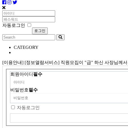
자동로그인
CATEGORY
[이용안내] [정보열람서비스] 직원모집이 "급" 하신 사장님께
회원아이디
필수
비밀번호
필수
자동로그인