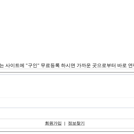
서는 사이트에 "구인" 무료등록 하시면 가까운 곳으로부터 바로 
회원가입
|
정보찾기