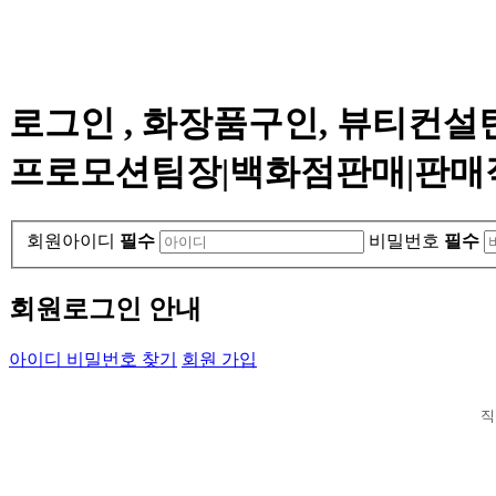
로그인 , 화장품구인, 뷰티컨
프로모션팀장|백화점판매|판매
회원아이디
필수
비밀번호
필수
회원로그인 안내
아이디 비밀번호 찾기
회원 가입
직