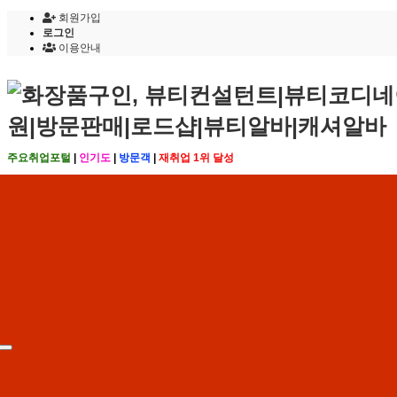
회원가입
로그인
이용안내
주요취업포털
|
인기도
|
방문객
|
재취업 1위 달성