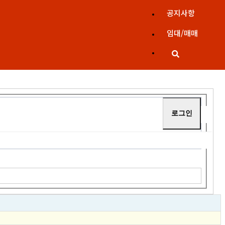
공지사항
임대/매매