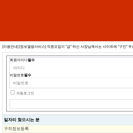
[이용안내] [정보열람서비스] 직원모집이 "급" 하신 사장님께서는 사이트에 "구인"
회원아이디
필수
비밀번호
필수
자동로그인
일자리 찾으시는 분
구직정보등록