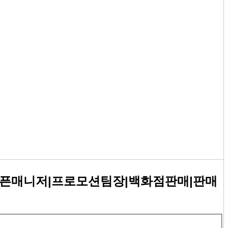
오픈매니저|프로모션팀장|백화점판매|판매