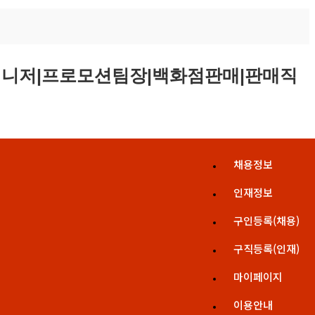
채용정보
인재정보
구인등록(채용)
구직등록(인재)
마이페이지
이용안내