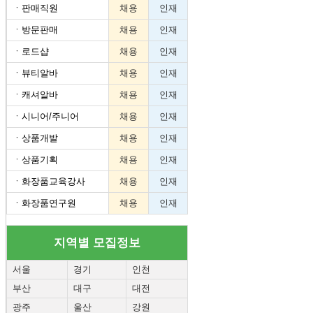
ㆍ
판매직원
채용
인재
ㆍ
방문판매
채용
인재
ㆍ
로드샵
채용
인재
ㆍ
뷰티알바
채용
인재
ㆍ
캐셔알바
채용
인재
ㆍ
시니어/주니어
채용
인재
ㆍ
상품개발
채용
인재
ㆍ
상품기획
채용
인재
ㆍ
화장품교육강사
채용
인재
ㆍ
화장품연구원
채용
인재
지역별 모집정보
서울
경기
인천
부산
대구
대전
광주
울산
강원