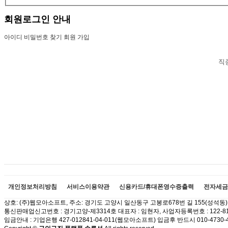
회원로그인 안내
아이디 비밀번호 찾기
회원 가입
직
개인정보처리방침
서비스이용약관
신용카드/휴대폰영수증출력
전자세금
상호: (주)웹모아소프트, 주소: 경기도 고양시 일산동구 고봉로678번 길 155(성석동) 이메
통신판매업신고번호 : 경기고양-제3314호 대표자 : 임현자, 사업자등록번호 : 122-81
임금안내 : 기업은행 427-012841-04-011(웹모아소프트) 입금후 반드시 010-