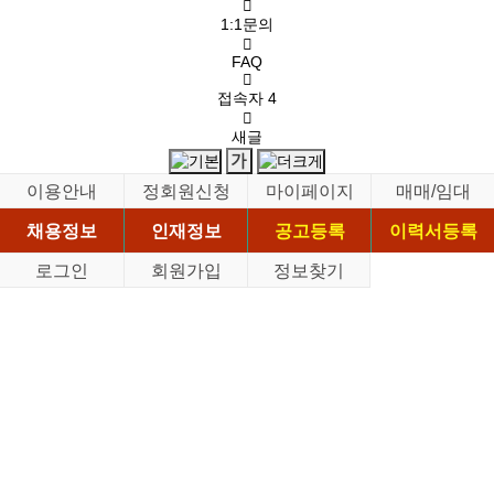
1:1문의
FAQ
접속자
4
새글
이용안내
정회원신청
마이페이지
매매/임대
채용정보
인재정보
공고등록
이력서등록
로그인
회원가입
정보찾기