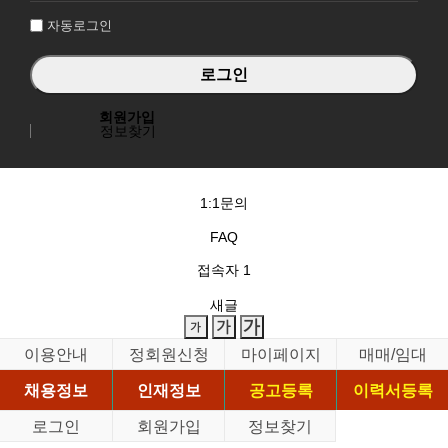
자동로그인
회원가입
정보찾기
1:1문의
FAQ
접속자
1
새글
이용안내
정회원신청
마이페이지
매매/임대
채용정보
인재정보
공고등록
이력서등록
로그인
회원가입
정보찾기